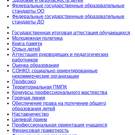
Здоровье и безопасность детей
Федеральные государственные образовательные
стандарты ОО
Федеральные государственные образовательные
стандарты ДО
Государственная итоговая аттестация обучающихся
Молодежная политика
Книга памяти
Отдых детей
Аттестация руководящих и педагогических
работников
Оценка образования
СОНКО: социально ориентированные
некоммерческие организации
Профсоюз
Территориальная ПМПК
Конкурсы профессионального мастерства
Горячая линия
Обеспечение права на получение общего
образования детей
Наставничество
Целевой прием
Профессиональная ориентация учащихся
Финансовая грамотность