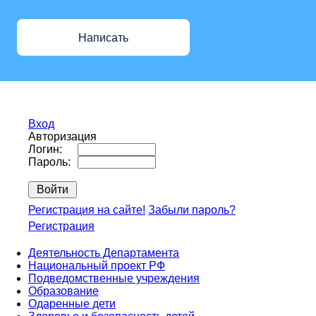
Написать
Вход
Авторизация
Логин:
Пароль:
Регистрация на сайте!
Забыли пароль?
Регистрация
Деятельность Департамента
Национальный проект РФ
Подведомственные учреждения
Образование
Одаренные дети