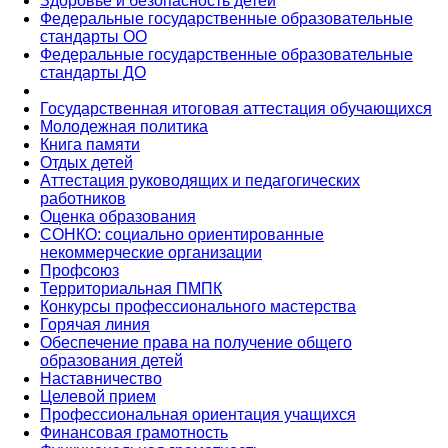
Здоровье и безопасность детей
Федеральные государственные образовательные
стандарты ОО
Федеральные государственные образовательные
стандарты ДО
Государственная итоговая аттестация обучающихся
Молодежная политика
Книга памяти
Отдых детей
Аттестация руководящих и педагогических
работников
Оценка образования
СОНКО: социально ориентированные
некоммерческие организации
Профсоюз
Территориальная ПМПК
Конкурсы профессионального мастерства
Горячая линия
Обеспечение права на получение общего
образования детей
Наставничество
Целевой прием
Профессиональная ориентация учащихся
Финансовая грамотность