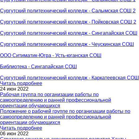
Сургутский политехнический колледж - Салымская СОШ 2
Сургутский политехнический колледж - Пойковская СОШ 2
Сургутский политехнический колледж - Сингапайская СОШ
Сургутский политехнический колледж - Чеускинская СОШ
ООО Ситиматик-Югра - Усть-юганская СОШ
Библиотека - Сингапайская СОШ
Сургутский политехнический колледж - Каркатеевская СОШ
Читать подробнее
24 июн 2022
Рабочая группа по организации работы по
самоопределению и ранней профессиональной
ориентации обучающихся
Положение о рабочей группе по организации работы по
самоопределению и ранней профессиональной
ориентации обучающихся
Читать подробнее
06 июн 2022