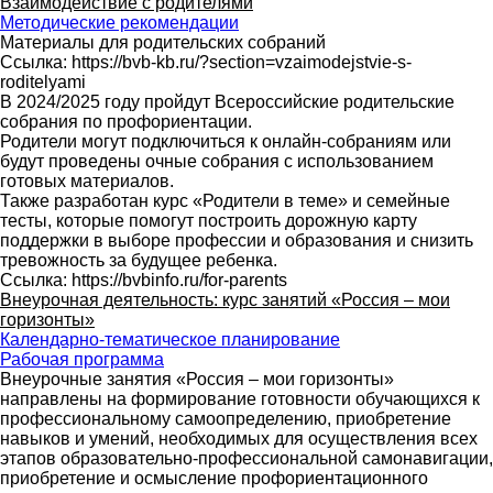
Взаимодействие с родителями
Методические рекомендации
Материалы для родительских собраний
Ссылка: https://bvb-kb.ru/?section=vzaimodejstvie-s-
roditelyami
В 2024/2025 году пройдут Всероссийские родительские
собрания по профориентации.
Родители могут подключиться к онлайн-собраниям или
будут проведены очные собрания с использованием
готовых материалов.
Также разработан курс «Родители в теме» и семейные
тесты, которые помогут построить дорожную карту
поддержки в выборе профессии и образования и снизить
тревожность за будущее ребенка.
Ссылка: https://bvbinfo.ru/for-parents
Внеурочная деятельность: курс занятий «Россия – мои
горизонты»
Календарно-тематическое планирование
Рабочая программа
Внеурочные занятия «Россия – мои горизонты»
направлены на формирование готовности обучающихся к
профессиональному самоопределению, приобретение
навыков и умений, необходимых для осуществления всех
этапов образовательно-профессиональной самонавигации,
приобретение и осмысление профориентационного