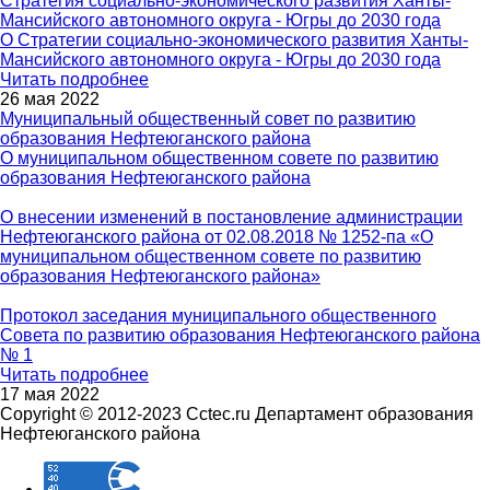
Стратегия социально-экономического развития Ханты-
Мансийского автономного округа - Югры до 2030 года
О Стратегии социально-экономического развития Ханты-
Мансийского автономного округа - Югры до 2030 года
Читать подробнее
26 мая 2022
Муниципальный общественный совет по развитию
образования Нефтеюганского района
О муниципальном общественном совете по развитию
образования Нефтеюганского района
О внесении изменений в постановление администрации
Нефтеюганского района от 02.08.2018 № 1252-па «О
муниципальном общественном совете по развитию
образования Нефтеюганского района»
Протокол заседания муниципального общественного
Совета по развитию образования Нефтеюганского района
№ 1
Читать подробнее
17 мая 2022
Copyright © 2012-2023 Cctec.ru
Департамент образования
Нефтеюганского района