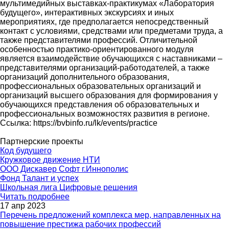
мультимедийных выставках-практикумах «Лаборатория
будущего», интерактивных экскурсиях и иных
мероприятиях, где предполагается непосредственный
контакт с условиями, средствами или предметами труда, а
также представителями профессий. Отличительной
особенностью практико-ориентированного модуля
является взаимодействие обучающихся с наставниками –
представителями организаций-работодателей, а также
организаций дополнительного образования,
профессиональных образовательных организаций и
организаций высшего образования для формирования у
обучающихся представления об образовательных и
профессиональных возможностях развития в регионе.
Ссылка: https://bvbinfo.ru/lk/events/practice
Партнерские проекты
Код будущего
Кружковое движение НТИ
ООО Дискавер Софт г.Иннополис
Фонд Талант и успех
Школьная лига Цифровые решения
Читать подробнее
17 апр 2023
Перечень предложений комплекса мер, направленных на
повышение престижа рабочих профессий