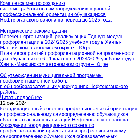
Комплекса мер по созданию
системы работы по самоопределению и ранней
профессиональной ориентации обучающихся
Нефтеюганского района на период до 2025 года
Методические рекомендации
Перечень организаций, реализующих Единую модель
профориентации в 2024/2025 учебном году в Ханты-
Мансийском автономном округе – Югре
План мероприятий профориентационной направленности
для обучающихся 6-11 классов в 2024/2025 учебном году в
Ханты-Мансийском автономном округе – Югре
Об утверждении муниципальной программы
профориентационной работы
в общеобразовательных учреждениях Нефтеюганского
района
Читать подробнее
12 сен 2024
Координационный совет по профессиональной ориентации
и профессиональному самоопределению обучающихся
образовательных организаций Нефтеюганского района
О создании Координационного совета по
профессиональной ориентации и профессиональному
самоопределению обучающихся образовательных