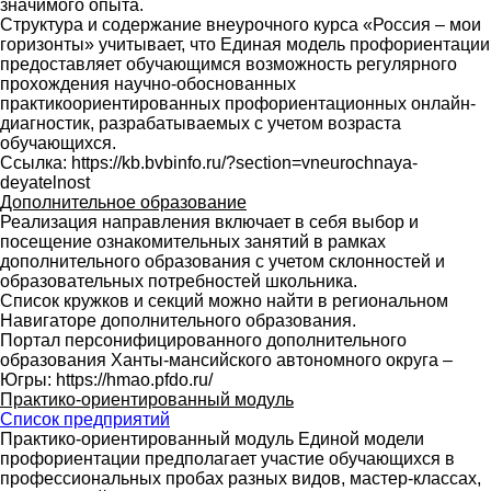
значимого опыта.
Структура и содержание внеурочного курса «Россия – мои
горизонты» учитывает, что Единая модель профориентации
предоставляет обучающимся возможность регулярного
прохождения научно-обоснованных
практикоориентированных профориентационных онлайн-
диагностик, разрабатываемых с учетом возраста
обучающихся.
Ссылка: https://kb.bvbinfo.ru/?section=vneurochnaya-
deyatelnost
Дополнительное образование
Реализация направления включает в себя выбор и
посещение ознакомительных занятий в рамках
дополнительного образования с учетом склонностей и
образовательных потребностей школьника.
Список кружков и секций можно найти в региональном
Навигаторе дополнительного образования.
Портал персонифицированного дополнительного
образования Ханты-мансийского автономного округа –
Югры: https://hmao.pfdo.ru/
Практико-ориентированный модуль
Список предприятий
Практико-ориентированный модуль Единой модели
профориентации предполагает участие обучающихся в
профессиональных пробах разных видов, мастер-классах,