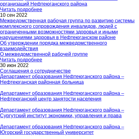
организаций Нефтеюганского района
Читать подробнее
10 сен 2022
Межведомственная рабочая группа по развитию системы
комплексного сопровождения инвалидов, людей с
ограниченными возможностями здоровья и иными
нарушениями здоровья в Нефтеюганском районе
Об утверждении порядка межведомственного
взаимодействия
О межведомственной рабочей группе
Читать подробнее
30 июн 2022
Соглашения о сотрудничестве
Департамент образования Нефтеюганского района –
Нефтеюганская районная больница
Департамент образования Нефтеюганского района –
Нефтеюганский центр занятости населения
Департамент образования Нефтеюганского района –
Сургутский институт экономики, управления и права
Департамент образования Нефтеюганского района –
Югорский государственный университет