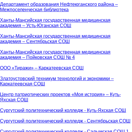
Департамент образования Нефтеюганского района –
Межпоселенческая библиотека
Ханты-Мансийская государственная медицинская
академия – Усть-Юганская СОШ
Ханты-Мансийская государственная медицинская
академия – Сентябрьская СОШ
Ханты-Мансийская государственная медицинская
академия – Пойковская СОШ № 4
ООО «Тиражи» – Каркатеевская СОШ
Златоустовский техникум технологий и экономики –
Каркатеевская СОШ
Центр патриотических проектов «Моя история» – Куть-
Яхская СОШ
Сургутский политехнический колледж - Куть-Яхская СОШ
Сургутский политехнический колледж - Сентябрьская СОШ
Сургутский политехнический колледж - Салымская СОШ 1